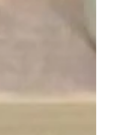
ホ毛の復元