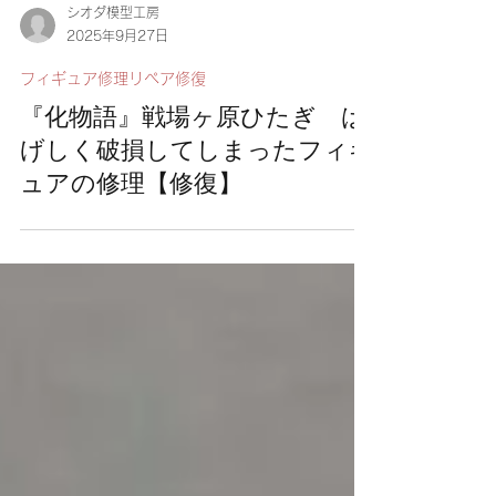
シオダ模型工房
2025年9月27日
フィギュア修理リペア修復
『化物語』戦場ヶ原ひたぎ は
げしく破損してしまったフィギ
ュアの修理【修復】