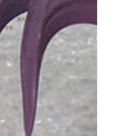
ソフビの修復
雑貨、美術品、その他の
修復