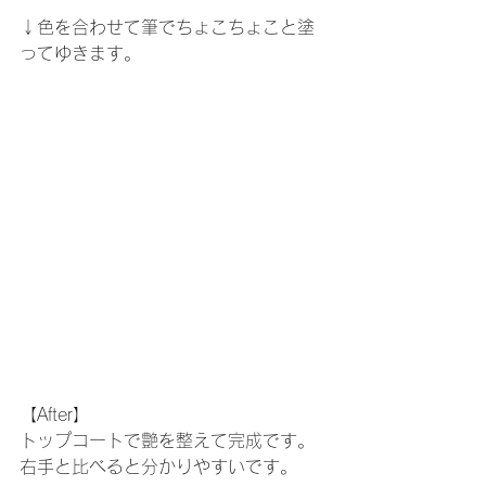
↓色を合わせて筆でちょこちょこと塗
ってゆきます。
【After】
トップコートで艶を整えて完成です。
右手と比べると分かりやすいです。