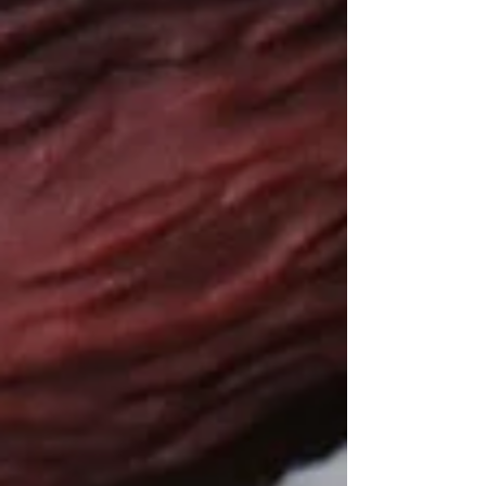
1月24日
手办 人物模型 维修和修复
修复古董特大号贝蒂娃娃 [修复]