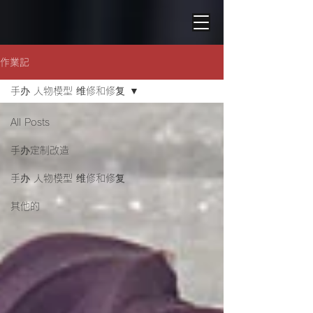
作業記
手办 人物模型 维修和修复
All Posts
手办定制改造
手办 人物模型 维修和修复
其他的