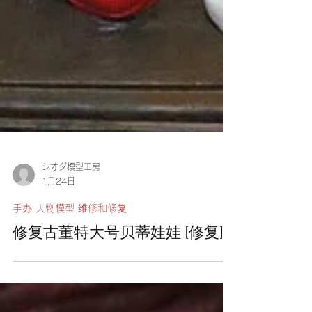
シオダ模型工房