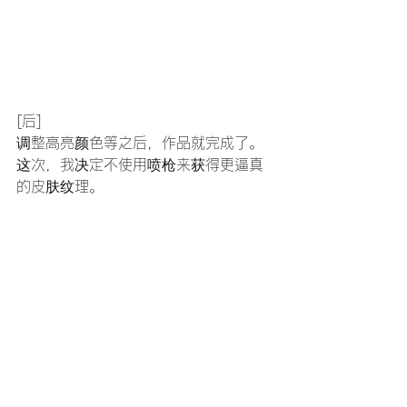
[后]
调整高亮颜色等之后，作品就完成了。
这次，我决定不使用喷枪来获得更逼真
的皮肤纹理。