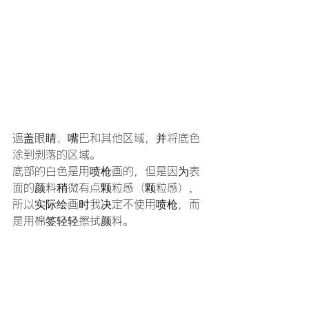
遮盖眼睛、嘴巴和其他区域，并将底色
涂到剥落的区域。
底部的白色是用喷枪画的，但是因为表
面的颜料稍微有点颗粒感（颗粒感），
所以实际绘画时我决定不使用喷枪，而
是用棉签轻轻擦拭颜料。