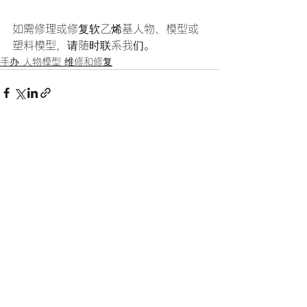
如需修理或修复软乙烯基人物、模型或
塑料模型，请随时联系我们。
手办 人物模型 维修和修复
查看全部
最新文章