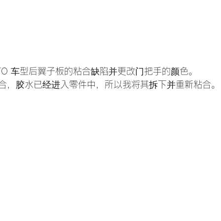
TO 车型后翼子板的粘合缺陷并更改门把手的颜色。 
合，胶水已经进入零件中，所以我将其拆下并重新粘合。