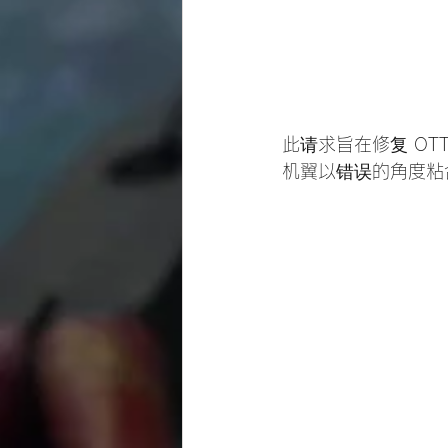
此请求旨在修复 OT
机翼以错误的角度粘